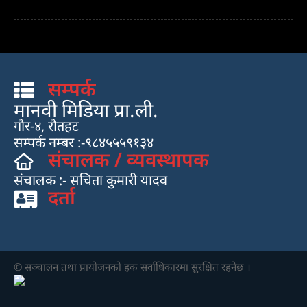
सम्पर्क
मानवी मिडिया प्रा.ली.
गौर-४, रौतहट
सम्पर्क नम्बर :-९८४५५५९१३४
संचालक / व्यवस्थापक
संचालक :- सचिता कुमारी यादव
दर्ता
© सञ्चालन तथा प्रायाेजनकाे हक सर्वाधिकारमा सुरक्षित रहनेछ ।