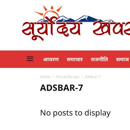
आवरण
समाचार
राजनीति
समाज
Home
Ad-Landscape
Adsbar-7
ADSBAR-7
No posts to display