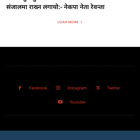
संजालमा राख्न लगायो:- नेकपा नेता रेवन्ता
LOAD MORE
Facebook
Instagram
Twitter
Youtube