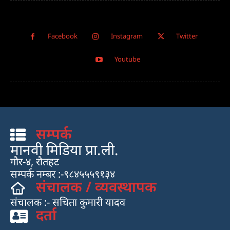
Facebook
Instagram
Twitter
Youtube
सम्पर्क
मानवी मिडिया प्रा.ली.
गौर-४, रौतहट
सम्पर्क नम्बर :-९८४५५५९१३४
संचालक / व्यवस्थापक
संचालक :- सचिता कुमारी यादव
दर्ता