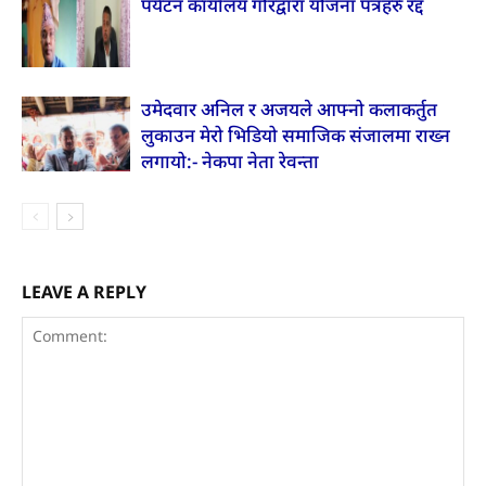
पर्यटन कार्यालय गौरद्वारा योजना पत्रहरु रद्द
उमेदवार अनिल र अजयले आफ्नो कलाकर्तुत
लुकाउन मेरो भिडियो समाजिक संजालमा राख्न
लगायो:- नेकपा नेता रेवन्ता
LEAVE A REPLY