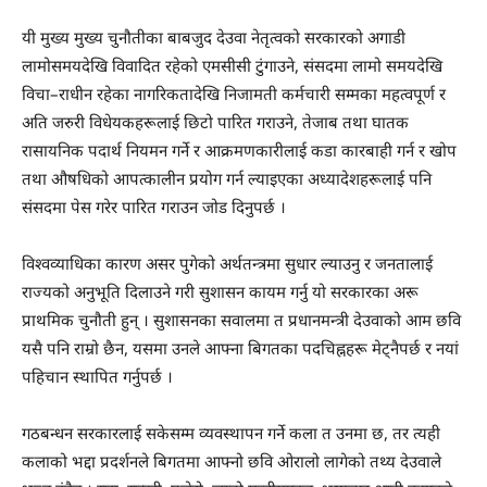
यी मुख्य मुख्य चुनौतीका बाबजुद देउवा नेतृत्वको सरकारको अगाडी
लामोसमयदेखि विवादित रहेको एमसीसी टुंगाउने, संसदमा लामो समयदेखि
विचा–राधीन रहेका नागरिकतादेखि निजामती कर्मचारी सम्मका महत्वपूर्ण र
अति जरुरी विधेयकहरूलाई छिटो पारित गराउने, तेजाब तथा घातक
रासायनिक पदार्थ नियमन गर्ने र आक्रमणकारीलाई कडा कारबाही गर्न र खोप
तथा औषधिको आपत्कालीन प्रयोग गर्न ल्याइएका अध्यादेशहरूलाई पनि
संसदमा पेस गरेर पारित गराउन जोड दिनुपर्छ ।
विश्वव्याधिका कारण असर पुगेको अर्थतन्त्रमा सुधार ल्याउनु र जनतालाई
राज्यको अनुभूति दिलाउने गरी सुशासन कायम गर्नु यो सरकारका अरू
प्राथमिक चुनौती हुन् । सुशासनका सवालमा त प्रधानमन्त्री देउवाको आम छवि
यसै पनि राम्रो छैन, यसमा उनले आफ्ना बिगतका पदचिह्नहरू मेट्नैपर्छ र नयां
पहिचान स्थापित गर्नुपर्छ ।
गठबन्धन सरकारलाई सकेसम्म व्यवस्थापन गर्ने कला त उनमा छ, तर त्यही
कलाको भद्दा प्रदर्शनले बिगतमा आफ्नो छवि ओरालो लागेको तथ्य देउवाले