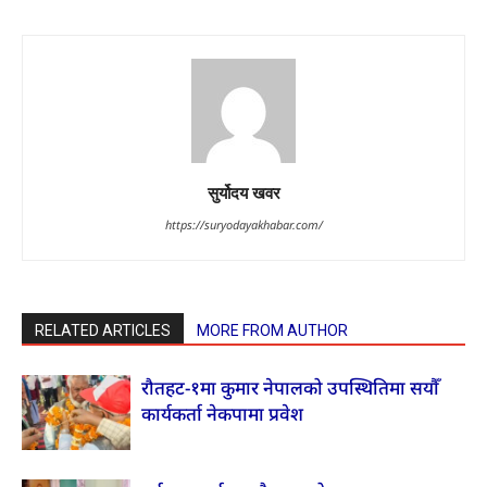
सुर्योदय खवर
https://suryodayakhabar.com/
RELATED ARTICLES
MORE FROM AUTHOR
रौतहट-१मा कुमार नेपालको उपस्थितिमा सयौँ
कार्यकर्ता नेकपामा प्रवेश