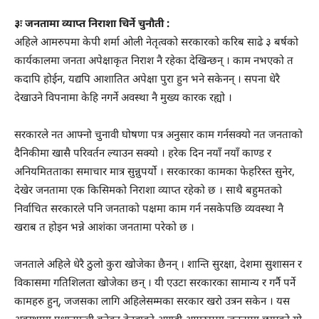
३ः जनतामा व्याप्त निराशा चिर्ने चुनौती :
अहिले आमरुपमा केपी शर्मा ओली नेतृत्वको सरकारको करिब साढे ३ बर्षको
कार्यकालमा जनता अपेक्षाकृत निराश नै रहेका देखिन्छन् । काम नभएको त
कदापि होईन, यद्यपि आशातित अपेक्षा पुरा हुन भने सकेनन् । सपना धेरै
देखाउने विपनामा केहि नगर्ने अवस्था नै मुख्य कारक रह्यो ।
सरकारले नत आफ्नो चुनावी घोषणा पत्र अनुसार काम गर्नसक्यो नत जनताको
दैनिकीमा खासै परिवर्तन ल्याउन सक्यो । हरेक दिन नयाँ नयाँ काण्ड र
अनियमितताका समाचार मात्र सुन्नुपर्यो । सरकारका कामका फेहरिस्त सुनेर,
देखेर जनतामा एक किसिमको निराशा व्याप्त रहेको छ । साथै बहुमतको
निर्वाचित सरकारले पनि जनताको पक्षमा काम गर्न नसकेपछि व्यवस्था नै
खराब त होइन भन्ने आशंका जनतामा परेको छ ।
जनताले अहिले धेरै ठुलो कुरा खोजेका छैनन् । शान्ति सुरक्षा, देशमा सुशासन र
विकासमा गतिशिलता खोजेका छन् । यी एउटा सरकारका सामान्य र गर्नै पर्ने
कामहरु हुन्, जजसका लागि अहिलेसम्मका सरकार खरो उत्रन सकेन । यस