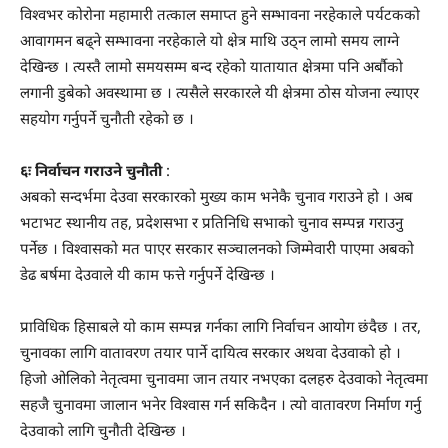
विश्वभर कोरोना महामारी तत्काल समाप्त हुने सम्भावना नरहेकाले पर्यटकको
आवागमन बढ्ने सम्भावना नरहेकाले यो क्षेत्र माथि उठ्न लामो समय लाग्ने
देखिन्छ । त्यस्तै लामो समयसम्म बन्द रहेको यातायात क्षेत्रमा पनि अर्बौको
लगानी डुबेको अवस्थामा छ । त्यसैले सरकारले यी क्षेत्रमा ठोस योजना ल्याएर
सहयोग गर्नुपर्ने चुनौती रहेको छ ।
६ः निर्वाचन गराउने चुनौती
:
अबको सन्दर्भमा देउवा सरकारको मुख्य काम भनेकै चुनाव गराउने हो । अब
भटाभट स्थानीय तह, प्रदेशसभा र प्रतिनिधि सभाको चुनाव सम्पन्न गराउनु
पर्नेछ । विश्वासको मत पाएर सरकार सञ्चालनको जिम्मेवारी पाएमा अबको
डेढ बर्षमा देउवाले यी काम फत्ते गर्नुपर्ने देखिन्छ ।
प्राविधिक हिसाबले यो काम सम्पन्न गर्नका लागि निर्वाचन आयोग छंदैछ । तर,
चुनावका लागि वातावरण तयार पार्ने दायित्व सरकार अथवा देउवाको हो ।
हिजो ओलिको नेतृत्वमा चुनावमा जान तयार नभएका दलहरु देउवाको नेतृत्वमा
सहजै चुनावमा जालान भनेर विश्वास गर्न सकिदैन । त्यो वातावरण निर्माण गर्नु
देउवाको लागि चुनौती देखिन्छ ।