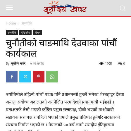
Home
राजनीति
राजनीति
दृष्टिकोण
विचार
चुनौतीको चाङमाथि देउवाका पांचौं
कार्यकाल
By
सुर्योदय खवर
-
५ वर्ष अगाडि
1108
0
ज्योतिषीले उहिल्यै पांचौं पटक पनि प्रधानमन्त्री हुन्छौ भनेका शेरबहादुर देउवा
अन्ततः सर्वोच्च अदालतको अनपेक्षित परमादेशले प्रधानमन्त्री भईछाडे ।
प्रत्यक्षतर्फ तेस्रो भएको काँग्रेस प्रमुख सत्तापक्ष, दोस्रो भएको माओवादी
सहायक सत्तापक्ष र पहिलो भएको एमाले प्रमुख प्रतिपक्ष हुनेगरि सरकारको
संरचना निर्माण भएको छ । नेपालको ५० बर्ष लामो संसदीय ईतिहासमा