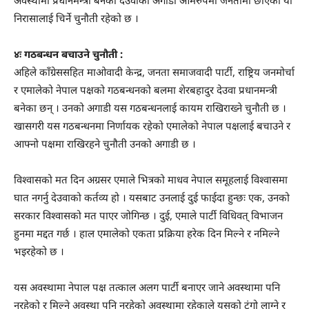
अवस्थामा प्रधानमन्त्री बनेका देउवाको अगाडी आमरुपमा जनतामा छाएको यो
निरासालाई चिर्ने चुनौती रहेको छ ।
४ः गठबन्धन बचाउने चुनौती :
अहिले काँग्रेससहित माओवादी केन्द्र, जनता समाजवादी पार्टी, राष्ट्रिय जनमोर्चा
र एमालेको नेपाल पक्षको गठबन्धनको बलमा शेरबहादुर देउवा प्रधानमन्त्री
बनेका छन् । उनको अगाडी यस गठबन्धनलाई कायम राखिराख्ने चुनौती छ ।
खासगरी यस गठबन्धनमा निर्णायक रहेको एमालेको नेपाल पक्षलाई बचाउने र
आफ्नो पक्षमा राखिरहने चुनौती उनको अगाडी छ ।
विश्वासको मत दिन अग्रसर एमाले भित्रको माधव नेपाल समूहलाई विश्वासमा
घात नगर्नु देउवाको कर्तव्य हो । यसबाट उनलाई दुई फाईदा हुन्छः एक, उनको
सरकार विश्वासको मत पाएर जोगिन्छ । दुई, एमाले पार्टी विधिवत् विभाजन
हुनमा मद्दत गर्छ । हाल एमालेको एकता प्रक्रिया हरेक दिन मिल्ने र नमिल्ने
भइरहेको छ ।
यस अवस्थामा नेपाल पक्ष तत्काल अलग पार्टी बनाएर जाने अवस्थामा पनि
नरहेको र मिल्ने अवस्था पनि नरहेको अवस्थामा रहेकाले यसको टुंगो लाग्ने र