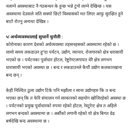
नलाग्ने अवस्थाबाट नै गठबन्धन के हुन्छ भन्ने टुंगो लाग्ने देखिन्छ । यस
अवस्थामा देउवाले जति सक्यो छिटो विश्वासको मत लिएर आफु सुरक्षित हुने
बाटो रोज्नु अन्यथा देखिन्न ।
५ः अर्थव्यवस्थालाई सुधार्ने चुनौती
:
कोरोनाका कारण देशको अर्थव्यवस्था तहसनहसको अवस्थामा रहेको छ ।
लामो समय लकडाउन हु“दा पर्यटन, उद्योग, व्यापार, रोजगारको क्षेत्र धरासायी
भएको छ । पर्यटनका पुर्वाधार होटल, रेष्टुरेण्टलगायत धेरै क्षेत्र लगभग
धारासायी भएको अवस्था छ । बन्द र लकडाउनले कैयौं उद्योग कलकारखाना
बन्द छन् ।
केही निश्चित ठुला उद्योग टिके पनि मझौला र साना उद्योगहरु कि त बन्द
भएका छन् कि त फेरि संचालन गर्न सरकारको सहयोग खोजिरहेको अवस्था छ
। पर्यटनको प्रमुख पूर्वाधारको रुपमा रहेको होटल, रेस्टुरेन्ट क्षेत्र त अहिले
लगभग बन्दको अवस्थामा छ । अर्बौको लगानी रहेको यो क्षेत्र बिगत डेढ
बर्षदेखि बन्द अवस्थामा छ ।