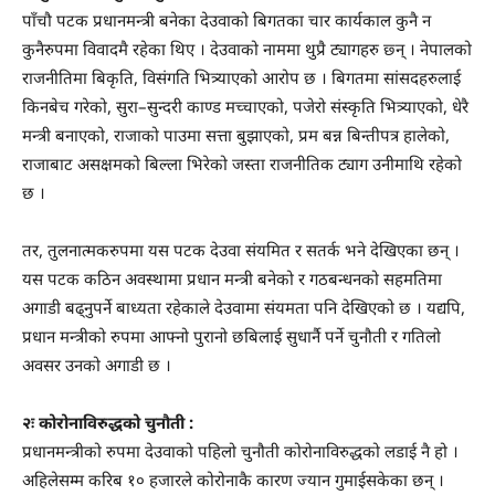
पाँचौ पटक प्रधानमन्त्री बनेका देउवाको बिगतका चार कार्यकाल कुनै न
कुनैरुपमा विवादमै रहेका थिए । देउवाको नाममा थुप्रै ट्यागहरु छ्न् । नेपालको
राजनीतिमा बिकृति, विसंगति भित्र्याएको आरोप छ । बिगतमा सांसदहरुलाई
किनबेच गरेको, सुरा–सुन्दरी काण्ड मच्चाएको, पजेरो संस्कृति भित्र्याएको, धेरै
मन्त्री बनाएको, राजाको पाउमा सत्ता बुझाएको, प्रम बन्न बिन्तीपत्र हालेको,
राजाबाट असक्षमको बिल्ला भिरेको जस्ता राजनीतिक ट्याग उनीमाथि रहेको
छ ।
तर, तुलनात्मकरुपमा यस पटक देउवा संयमित र सतर्क भने देखिएका छन् ।
यस पटक कठिन अवस्थामा प्रधान मन्त्री बनेको र गठबन्धनको सहमतिमा
अगाडी बढ्नुपर्ने बाध्यता रहेकाले देउवामा संयमता पनि देखिएको छ । यद्यपि,
प्रधान मन्त्रीको रुपमा आफ्नो पुरानो छबिलाई सुधार्नै पर्ने चुनौती र गतिलो
अवसर उनको अगाडी छ ।
२ः कोरोनाविरुद्धको चुनौती :
प्रधानमन्त्रीको रुपमा देउवाको पहिलो चुनौती कोरोनाविरुद्धको लडाई नै हो ।
अहिलेसम्म करिब १० हजारले कोरोनाकै कारण ज्यान गुमाईसकेका छन् ।