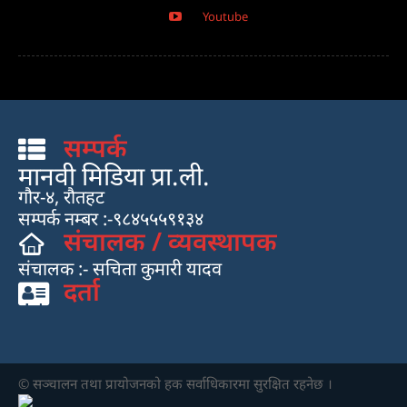
Youtube
सम्पर्क
मानवी मिडिया प्रा.ली.
गौर-४, रौतहट
सम्पर्क नम्बर :-९८४५५५९१३४
संचालक / व्यवस्थापक
संचालक :- सचिता कुमारी यादव
दर्ता
© सञ्चालन तथा प्रायाेजनकाे हक सर्वाधिकारमा सुरक्षित रहनेछ ।