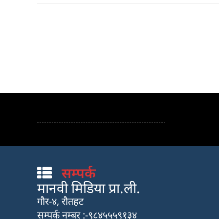
सम्पर्क
मानवी मिडिया प्रा.ली.
गौर-४, रौतहट
सम्पर्क नम्बर :-९८४५५५९१३४