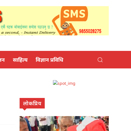
जन
साहित्य
विज्ञान प्रविधि
लोकप्रिय