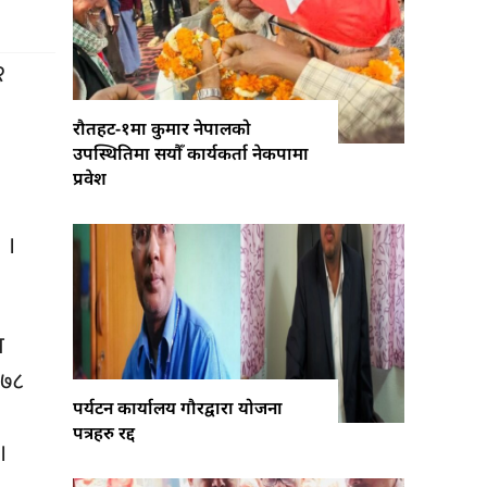
२
रौतहट-१मा कुमार नेपालको
उपस्थितिमा सयौँ कार्यकर्ता नेकपामा
प्रवेश
 ।
य
०७८
पर्यटन कार्यालय गौरद्वारा योजना
पत्रहरु रद्द
।