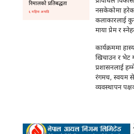
प्रविधिले विकास
रिमालको प्रतिबद्धता
नसकेकोमा हरेक 
६ महिना अगाडि
कलाकारलाई कुनै
माया प्रेम र स्
कार्यक्रममा हास
खिचाउन र भेट ग
प्रशासनलाई हम्म
रंगमच, स्वयम स
व्यवस्थापन पक्