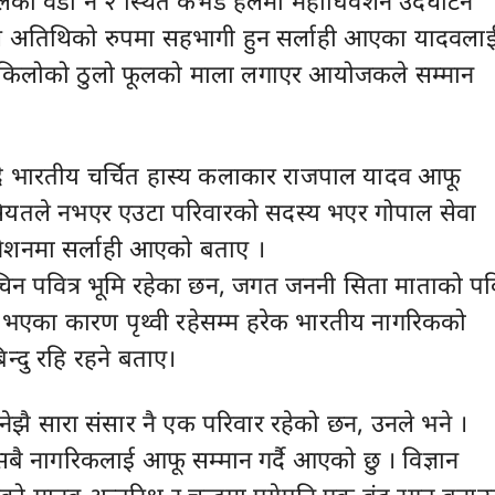
िका वडा नं २ स्थित कभर्ड हलमा महाधिवेशन उदघाटन
ुख अतिथिको रुपमा सहभागी हुन सर्लाही आएका यादवला
िलोको ठुलो फूलको माला लगाएर आयोजकले सम्मान
ल्दै भारतीय चर्चित हास्य कलाकार राजपाल यादव आफू
यतले नभएर एउटा परिवारको सदस्य भएर गोपाल सेवा
ेशनमा सर्लाही आएको बताए ।
ाचिन पवित्र भूमि रहेका छन, जगत जननी सिता माताको पवि
 भएका कारण पृथ्वी रहेसम्म हरेक भारतीय नागरिकको
िन्दु रहि रहने बताए।
 भनेझै सारा संसार नै एक परिवार रहेको छन, उनले भने ।
सबै नागरिकलाई आफू सम्मान गर्दै आएको छु । विज्ञान