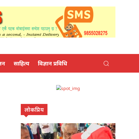
जन
साहित्य
विज्ञान प्रविधि
लोकप्रिय