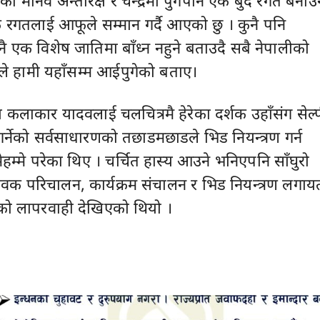
को मानव अन्तरिक्ष र चन्द्रमा पुगेपनि एक बुंद रगत बनाउ
रगतलाई आफूले सम्मान गर्दै आएको छु । कुनै पनि
 एक विशेष जातिमा बाँध्न नहुने बताउदै सबै नेपालीको
नेहले हामी यहाँसम्म आईपुगेको बताए।
्य कलाकार यादवलाई चलचित्रमै हेरेका दर्शक उहाँसंग सेल्
र्नेको सर्वसाधारणको तछाडमछाडले भिड नियन्त्रण गर्न
ेहम्मे परेका थिए । चर्चित हास्य आउने भनिएपनि साँघुरो
ेवक परिचालन, कार्यक्रम संचालन र भिड नियन्त्रण लगाय
षको लापरवाही देखिएको थियो ।
Advertisement