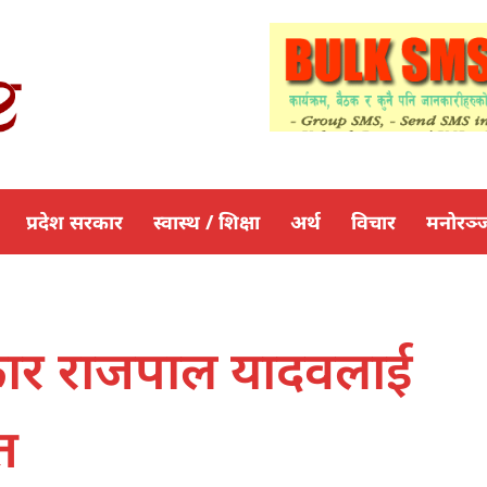
प्रदेश सरकार
स्वास्थ / शिक्षा
अर्थ
विचार
मनोरञ्
कार राजपाल यादवलाई
त