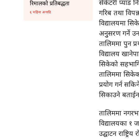
सेकेटरी प्याड न
रिमालको प्रतिबद्धता
गरिब तथा विपन्न
६ महिना अगाडि
विद्यालयमा सिक
अनुुसरण गर्ने 
तालिममा पुन प्रय
विद्यालय खानेप
सिकेको सहभागि 
तालिममा सिकेक
प्रयोग गर्न सकिन
सिकाउने बताईन
तालिममा नगरभरी
विद्यालयका १ ज
उद्घाटन राष्ट्रिय 