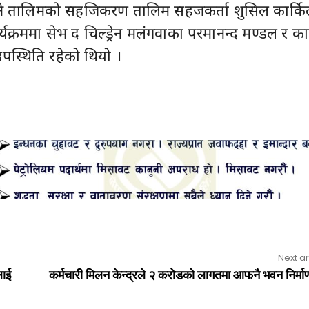
ने तालिमको सहजिकरण तालिम सहजकर्ता शुसिल कार्कि
्यक्रममा सेभ द चिल्ड्रेन मलंगवाका परमानन्द मण्डल र का
स्थिति रहेको थियो ।
Advertisement
Next ar
लाई
कर्मचारी मिलन केन्द्रले २ करोडको लागतमा आफनै भवन निर्माण 