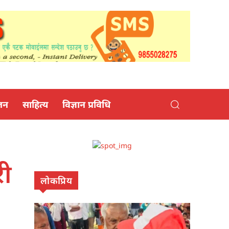
जन
साहित्य
विज्ञान प्रविधि
री
लोकप्रिय