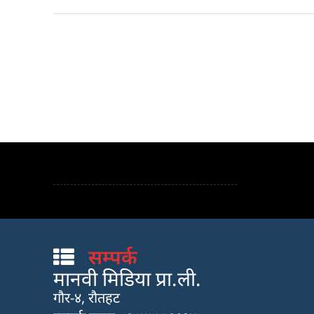
सम्पर्क
मानवी मिडिया प्रा.ली.
गौर-४, रौतहट