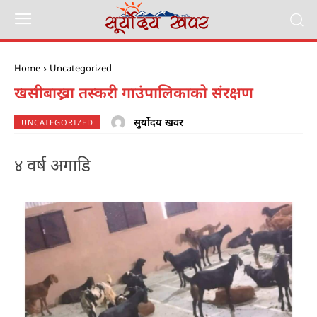
Home
Uncategorized
खसीबाख्रा तस्करी गाउंपालिकाकाे संरक्षण
सुर्योदय खवर
UNCATEGORIZED
४ वर्ष अगाडि