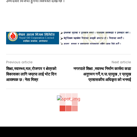
उम्मेदवार विजयी हुनेमा विश्वस्त देखिन्छ ।
Advertisement
Previous article
Next article
शिक्षा,स्वास्थ्य,मल,राेजगार र क्षेत्रको
नगरपाले शिक्षा ,स्वास्थ निर्माण कार्यमा कडा
विकासका लागि जप्रपा लाई भाेट दिन
अनुगमन गर्ने,न.पा.प्रमुख ,र प्रमुख
आवश्यक छ : नेता मिश्र
प्रशासकीय अधिकृत काे भनमई