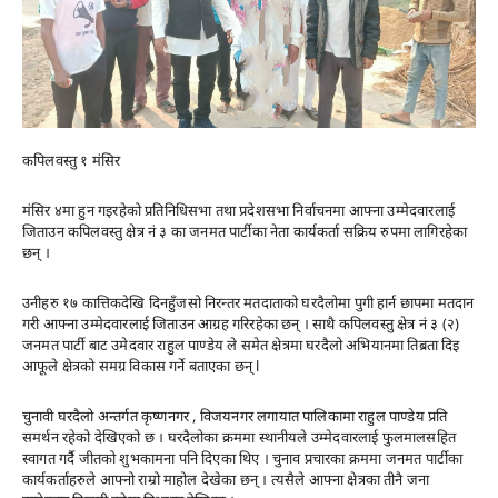
कपिलवस्तु १ मंसिर
मंसिर ४मा हुन गइरहेको प्रतिनिधिसभा तथा प्रदेशसभा निर्वाचनमा आफ्ना उम्मेदवारलाई
जिताउन कपिलवस्तु क्षेत्र नं ३ का जनमत पार्टीका नेता कार्यकर्ता सक्रिय रुपमा लागिरहेका
छन् ।
उनीहरु १७ कात्तिकदेखि दिनहुँजसो निरन्तर मतदाताको घरदैलोमा पुगी हार्न छापमा मतदान
गरी आफ्ना उम्मेदवारलाई जिताउन आग्रह गरिरहेका छन् । साथै कपिलवस्तु क्षेत्र नं ३ (२)
जनमत पार्टी बाट उमेदवार राहुल पाण्डेय ले समेत क्षेत्रमा घरदैलो अभियानमा तिब्रता दिइ
आफूले क्षेत्रको समग्र विकास गर्ने बताएका छन् l
चुनावी घरदैलो अन्तर्गत कृष्णनगर , विजयनगर लगायात पालिकामा राहुल पाण्डेय प्रति
समर्थन रहेको देखिएको छ । घरदैलोका क्रममा स्थानीयले उम्मेदवारलाई फुलमालसहित
स्वागत गर्दै जीतको शुभकामना पनि दिएका थिए । चुनाव प्रचारका क्रममा जनमत पार्टीका
कार्यकर्ताहरुले आफ्नो राम्रो माहोल देखेका छन् । त्यसैले आफ्ना क्षेत्रका तीनै जना