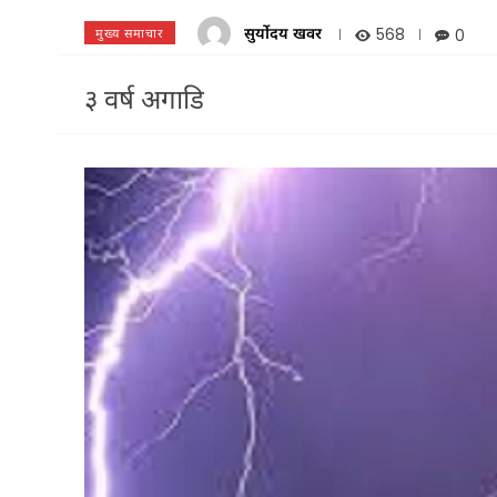
सुर्योदय खवर
568
0
मुख्य समाचार
३ वर्ष अगाडि