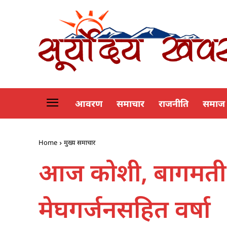
आवरण
समाचार
राजनीति
समाज
Home
मुख्य समाचार
आज कोशी, बागमती र
मेघगर्जनसहित वर्षा