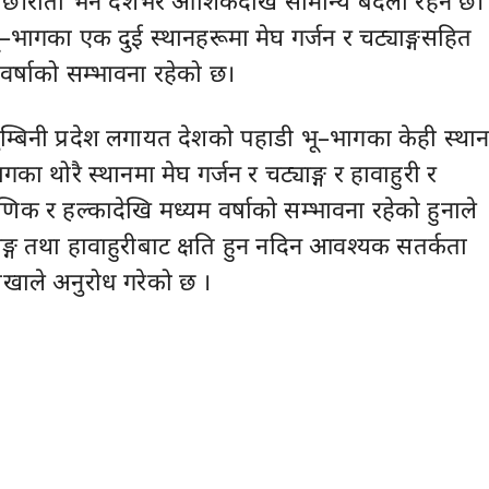
ो छ।राती भने देशभर आंशिकदेखि सामान्य बदली रहने छ।
–भागका एक दुई स्थानहरूमा मेघ गर्जन र चट्याङ्गसहित
वर्षाको सम्भावना रहेको छ।
लुम्बिनी प्रदेश लगायत देशको पहाडी भू–भागका केही स्था
का थोरै स्थानमा मेघ गर्जन र चट्याङ्ग र हावाहुरी र
िक र हल्कादेखि मध्यम वर्षाको सम्भावना रहेको हुनाले
ाङ्ग तथा हावाहुरीबाट क्षति हुन नदिन आवश्यक सतर्कता
ाले अनुरोध गरेको छ ।