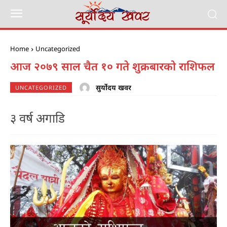
Home
Uncategorized
आज २०७९ साल चैत १० गते शुक्रबारको राशिफल
सुर्योदय खवर
UNCATEGORIZED
३ वर्ष अगाडि