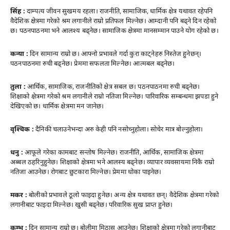
सिंह :
दाम्पत्य जीवन सुखमय रहला। राजनीति, सामाजिक, धार्मिक क्षेत्र यथावत रहेपनि
वैदेशिक क्षेत्रमा गरेको श्रम लगानीले राम्रो प्रतिफल मिल्नेछ। आम्दानी पनि बढ्ने दिन रहेको
छ। पठनपाठनमा भने आलश्य बढ्नेछ। सामाजिक क्षेत्रमा मानसम्मान पाउने योग रहेको छ।
कन्या :
दिन सामान्य राम्रो छ। आफ्नो प्रभावले गर्दा कुरा काट्नेहरु निस्तेज हुनेछन्।
पठनपाठनमा रुची बढ्नेछ। प्रेममा सफलता मिल्नेछ। आत्मबल बढ्नेछ।
तुला :
आर्थिक, सामाजिक, राजनीतिको क्षेत्र सबल छ। पठनपाठनमा रुची बढ्नेछ।
शिक्षाको क्षेत्रमा गरेको श्रम लगानीले राम्रो नतिजा मिल्नेछ। पारिवारिक सम्बन्धमा झपडा हुने
देखिएको छ। धार्मिक क्षेत्रमा मन जानेछ।
वृश्चिक :
दैनिकी चलाउनेभन्दा अरु केही पनि नसोच्नुहोला। सोचेर मात्र बोल्नुहोला।
धनु :
आफूले गरेका कामबाट सन्तोष मिल्नेछ। राजनीति, आर्थिक, सामाजिक क्षेत्रमा
अब्बल ठहरिनुहुनेछ। शिक्षाको क्षेत्रमा भने आलस्य बढ्नेछ। व्यापार व्यवसायमा निकै राम्रो
नतिजा आउनेछ। रोगबाट छुटकारा मिल्नेछ। प्रेममा धोका पाइनेछ।
मकर :
बोलीको प्रभावले ठूलो फाइदा हुनेछ। अन्य क्षेत्र यथावत छन्। वैदेशिक क्षेत्रमा गरेको
लगानीबाट फाइदा मिल्नेछ। खुसी बढ्नेछ। परिवारिक सुख प्राप्त हुनेछ।
कुम्भ :
दिन सामान्य राम्रो छ। बोलीमा मिठास आउनेछ। शिक्षाको क्षेत्रमा गरेको लगानीबाट