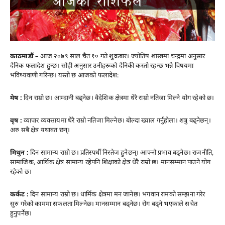
काठमाडौं –
आज २०७९ साल चैत १० गते शुक्रबार। ज्योतिष शास्त्रमा चन्द्रमा अनुसार
दैनिक फलादेश हुन्छ। सोही अनुसार उनीहरूको दैनिकी कस्तो रहन्छ भन्ने विषयमा
भविष्यवाणी गरिन्छ। यस्तो छ आजको फलादेश:
मेष :
दिन राम्रो छ। आम्दानी बढ्नेछ। वैदेशिक क्षेत्रमा धेरै राम्रो नतिजा मिल्ने योग रहेको छ।
वृष :
व्यापार व्यवसायमा धेरै राम्रो नतिजा मिल्नेछ। बोल्दा ख्याल गर्नुहोला। शत्रु बढ्नेछन्।
अरु सबै क्षेत्र यथावत छन्।
मिथुन :
दिन सामान्य राम्रो छ। प्रतिस्पर्धी निस्तेज हुनेछन्। आफ्नो प्रभाव बढ्नेछ। राजनीति,
सामाजिक, आर्थिक क्षेत्र सामान्य रहेपनि शिक्षाको क्षेत्र धेरै राम्रो छ। मानसम्मान पाउने योग
रहेको छ।
कर्कट :
दिन सामान्य राम्रो छ। धार्मिक क्षेत्रमा मन जानेछ। भगवान रामको सम्झना गरेर
सुरु गरेको काममा सफलता मिल्नेछ। मानसम्मान बढ्नेछ। रोग बढ्ने भएकाले सचेत
हुनुपर्नेछ।