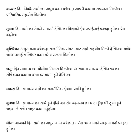
कन्या:
दिन निक्कै राम्रो छ। अधुरा काम बन्नेछन्। आफ्नै काममा सफलता मिल्नेछ।
पारिवारिक सहयोग मिल्नेछ।
तुलाः
दिन राम्रो छ। रोगले सताउने देखिन्छ। विद्याको क्षेत्र तपाईंलाई फाइदा हुनेछ। प्रेम
बढ्नेछ।
वृश्चिकः
अधुरा काम बन्नेछन्। राजनीतिक संगठनबाट राम्रो सहयोग मिल्ने देखिन्छ। गणेश
भगवानलाई सम्झिएर काम गरे सफलता मिल्नेछ।
धनुः
दिन सामान्य छ। बोलीमा मिठास मिल्नेछ। स्वास्थ्यमा समस्या देखिनसक्छ।
सोचेकका काममा बाधा व्यावधान हुने देखिन्छ।
मकरः
दिन सामान्य राम्रो छ। राजनीतिक क्षेत्रमा प्रगति हुनेछ।
कुम्भः
दिन सामान्य छ। खर्च हुने देखिन्छ। रोग बढ्नसक्छ। घाटा हुँदा धेरै ठूलो हुने
भएकाले सचेत भएर काम गर्नुहोला।
मीनः
आजको दिन राम्रो छ। अधुरा काम बन्नेछन्। गणेश भगवानको सम्झना गर्दा फाइदा
हुनेछ।