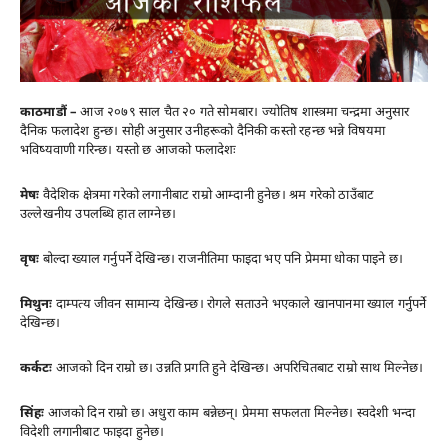
काठमाडौं –
आज २०७९ साल चैत २० गते सोमबार। ज्योतिष शास्त्रमा चन्द्रमा अनुसार
दैनिक फलादेश हुन्छ। सोही अनुसार उनीहरूको दैनिकी कस्तो रहन्छ भन्ने विषयमा
भविष्यवाणी गरिन्छ। यस्तो छ आजको फलादेशः
मेषः
वैदेशिक क्षेत्रमा गरेको लगानीबाट राम्रो आम्दानी हुनेछ। श्रम गरेको ठाउँबाट
उल्लेखनीय उपलब्धि हात लाग्नेछ।
वृषः
बोल्दा ख्याल गर्नुपर्ने देखिन्छ। राजनीतिमा फाइदा भए पनि प्रेममा धोका पाइने छ।
मिथुनः
दाम्पत्य जीवन सामान्य देखिन्छ। रोगले सताउने भएकाले खानपानमा ख्याल गर्नुपर्ने
देखिन्छ।
कर्कटः
आजको दिन राम्रो छ। उन्नति प्रगति हुने देखिन्छ। अपरिचितबाट राम्रो साथ मिल्नेछ।
सिंहः
आजको दिन राम्रो छ। अधुरा काम बन्नेछन्। प्रेममा सफलता मिल्नेछ। स्वदेशी भन्दा
विदेशी लगानीबाट फाइदा हुनेछ।