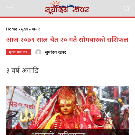
Home
मुख्य समाचार
आज २०७९ साल चैत २० गते सोमबारको राशिफल
सुर्योदय खवर
मुख्य समाचार
३ वर्ष अगाडि