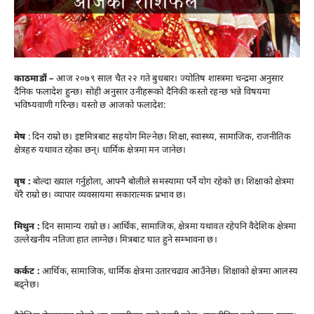
काठमाडौं –
आज २०७९ साल चैत २२ गते बुधबार। ज्योतिष शास्त्रमा चन्द्रमा अनुसार
दैनिक फलादेश हुन्छ। सोही अनुसार उनीहरूको दैनिकी कस्तो रहन्छ भन्ने विषयमा
भविष्यवाणी गरिन्छ। यस्तो छ आजको फलादेश:
मेष
: दिन राम्रो छ। इष्टमित्रबाट सहयोग मिल्नेछ। शिक्षा, स्वास्थ्य, सामाजिक, राजनीतिक
क्षेत्रहरु यथावत रहेका छन्। धार्मिक क्षेत्रमा मन जानेछ।
वृष :
बोल्दा ख्याल गर्नुहोला, आफ्नै बोलीले समस्यामा पर्ने योग रहेको छ। शिक्षाको क्षेत्रमा
धेरै राम्रो छ। व्यापार व्यवसायमा सकारात्मक प्रभाव छ।
मिथुन :
दिन सामान्य राम्रो छ। आर्थिक, सामाजिक, क्षेत्रमा यथावत रहेपनि वैदेशिक क्षेत्रमा
उल्लेखनीय नतिजा हात लाग्नेछ। मित्रबाट घात हुने सम्भावना छ।
कर्कट :
आर्थिक, सामाजिक, धार्मिक क्षेत्रमा उतारचढाव आउँनेछ। शिक्षाको क्षेत्रमा आलस्य
बढ्नेछ।