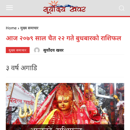
Home
मुख्य समाचार
आज २०७९ साल चैत २२ गते बुधबारको राशिफल
सुर्योदय खवर
मुख्य समाचार
३ वर्ष अगाडि