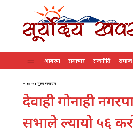
आवरण
समाचार
राजनीति
समाज
Home
मुख्य समाचार
देवाही गोनाही नगर
सभाले ल्यायो ५६ क