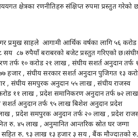
ययगत क्षेत्रका रणनीतिहरु संक्षिप्त रुपमा प्रस्तुत गरेको 
 नगर प्रमुख साहले आगामी आर्थिक वर्षका लागि ५६ करोड
सय ८७ रुपैयाँ बराबरको बजेट प्रस्तुत गरिएको छ।संघी
रण तर्फ १० करोड २१ लाख , संघीय सशर्त अनुदान तर्फ 
७ हजार , संघीय सरकार सशर्त अनुदान पुजिगत १३ कर
र , संघीय समपुरक अनुदान ५५ लाख , संघीय राजस्व
रोड ११ लाख , प्रदेश समानिकरण अनुदान तर्फ ७२ लाख
ेश सशर्त अनुदान तर्फ ९५ लाख बिशेश अनुदान प्रदेश
ख , प्रदेश समपुरक अनुदान तर्फ २० लाख , प्रदेश राजस
त रु. ४५ लाख , अनुमानित आन्तरिक स्रोत घर जग्गा
क सहित रु. ९३ लाख १३ हजार ३ सय , बैंक मौज्दातको रु