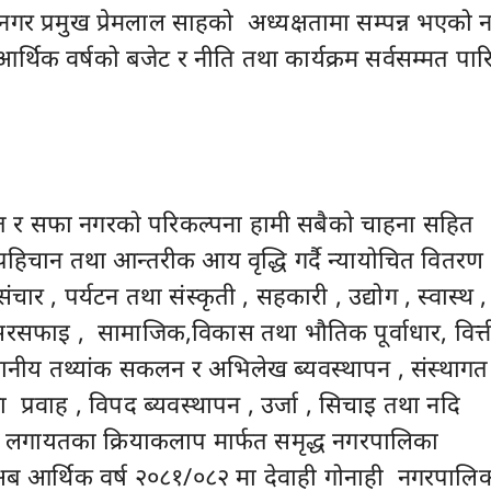
र प्रमुख प्रेमलाल साहको अध्यक्षतामा सम्पन्न भएको 
्थिक वर्षको बजेट र नीति तथा कार्यक्रम सर्वसम्मत पार
शान्त र सफा नगरको परिकल्पना हामी सबैको चाहना सहित
िचान तथा आन्तरीक आय वृद्धि गर्दै न्यायोचित वितरण
चार , पर्यटन तथा संस्कृती , सहकारी , उद्योग , स्वास्थ ,
सरसफाइ , सामाजिक,विकास तथा भौतिक पूर्वाधार, वित्
्थानीय तथ्यांक सकलन र अभिलेख ब्यवस्थापन , संस्थागत
 प्रवाह , विपद ब्यवस्थापन , उर्जा , सिचाइ तथा नदि
षि लगायतका क्रियाकलाप मार्फत समृद्ध नगरपालिका
अब आर्थिक वर्ष २०८१/०८२ मा देवाही गोनाही नगरपालिक