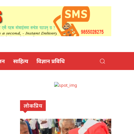
जन
साहित्य
विज्ञान प्रविधि
लोकप्रिय