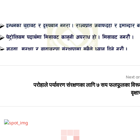
Advertisement
Next ar
परोहाले पर्यावरण संरक्षणका लागि ७ सय फलफूलका विरू
वृक्ष