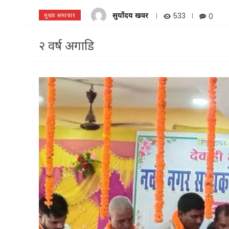
सुर्योदय खवर
533
0
मुख्य समाचार
२ वर्ष अगाडि