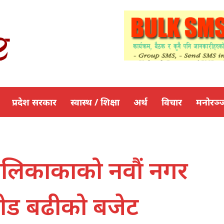
प्रदेश सरकार
स्वास्थ / शिक्षा
अर्थ
विचार
मनोरञ्
पालिकाकाको नवौं नगर
रोड बढीको बजेट