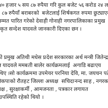
० हजार ५ सय ८७ रुपैया गरि कुल बजेट ५६ करोड २४ 
८७ रुपैयाँ बराबरको बजेटलाई शिर्षकगत रुपमा छुट्याए
म्मत पारित गरेको देवाही गोनाही नगरपालिकाका प्रमुख
कृत सन्देश यादवले जानकारी दिएका छन ।
्रमुख अतिथी मधेस प्रदेश सरकारका अर्थ मन्त्री जितेन्द्
िल यादवले ममबती बालेर कार्यक्रमलाई अगाडि बढाएय
 थिए ।सो कार्यक्रममा उपमेयर परनिया देवि, मा. जयचन प
नेकपाको रौतहट जिल्ला अध्यक्ष सचिदानन्द साह , नगरक
्यक्ष , सुरक्षाकर्मी , आमजनता , पत्रकार लगायत
 उपस्थिति रहेको थियो ।