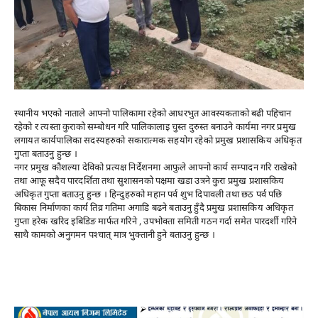
स्थानीय भएको नाताले आफ्नो पालिकामा रहेको आधरभुत आवस्यकताको बढी पहिचान
रहेको र त्यस्ता कुराको सम्बोधन गरि पालिकालाइ चुस्त दुरुस्त बनाउने कार्यमा नगर प्रमुख
लगायत कार्यपालिका सदस्यहरुको सकारात्मक सहयोग रहेको प्रमुख प्रशासकिय अधिकृत
गुप्ता बताउनु हुन्छ ।
नगर प्रमुख कौशल्या देविको प्रत्यक्ष निर्देशनमा आफुले आफ्नो कार्य सम्पादन गरि राखेको
तथा आफू सदैव पारदर्शिता तथा सुशासनको पक्षमा खडा उत्रने कुरा प्रमुख प्रशासकिय
अधिकृत गुप्ता बताउनु हुन्छ । हिन्दुहरुको महान पर्व शुभ दिपावली तथा छठ पर्व पछि
बिकास निर्माणका कार्य तिव्र गतिमा अगाडि बढने बताउनु हुँदै प्रमुख प्रशासकिय अधिकृत
गुप्ता हरेक खरिद इबिडिङ मार्फत गरिने , उपभोक्ता समिती गठन गर्दा समेत पारदर्शी गरिने
साथै कामको अनुगमन पश्चात् मात्र भुक्तानी हुने बताउनु हुन्छ ।
Advertisement