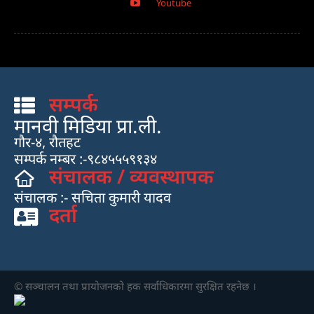
Youtube
सम्पर्क
मानवी मिडिया प्रा.ली.
गौर-४, रौतहट
सम्पर्क नम्बर :-९८४५५५९१३४
संचालक / व्यवस्थापक
संचालक :- सचिता कुमारी यादव
दर्ता
© सञ्चालन तथा प्रायाेजनकाे हक सर्वाधिकारमा सुरक्षित रहनेछ ।