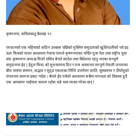
कृष्णनगर, कपिलवस्तु बैशाख १९
रमजानको एक महिनाको कठिन उपबास पछिको मुस्लिम समुदायको खुशियालीको पर्व इद
ऊल फित्रको पावन अवसरमा नेकपा एमाले कृष्णनगरका चर्चित युवा नेता तथा राष्ट्रीय युवा
संघ कृष्णनगर अध्यक्ष मिर्जा राशिद बेगले स्वदेश तथा बिदेशमा रहनु भएका सम्पूर्ण
समुदायमा ईद ( ईदुल फित्र) को शुभकामना दिए र यस अवसरमा सम्पूर्ण नेपाली जनताका
बीच परस्पर सम्मान, सद्भाव र सुदृढ एकताका निम्ति उत्तरोत्तर प्रगति, सुस्वास्थ्य र दीर्घायुको
मंगलमय कामना प्रकट गर्दछ । बेगले ईद पर्वको अवसरमा सबैमा मानवता को विकास हुदै
एक आपसमा भाईचारा कायम रहोस भन्ने भाव व्यक्त गरेका छन् l
Advertisement