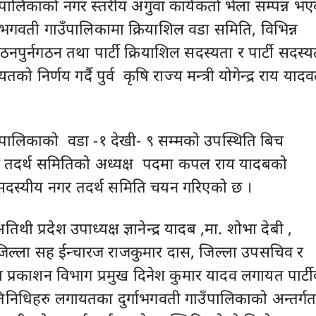
ँपालिकाको नगर स्तरीय अगुवा कार्यकर्ता भेला सम्पन्न भ
्गाभगवती गाउँपालिकामा क्रियाशिल वडा समिति, विभिन्न
पुर्नगठन तथा पार्टी क्रियाशिल सदस्यता र पार्टी सदस्य
यतको निर्णय गर्दै पुर्व कृषि राज्य मन्त्री योगेन्द्र राय यादव
उँपालिकाको वडा -१ देखी- ९ सम्मको उपस्थिति बिच
गर तदर्थ समितिको अध्यक्ष पदमा कपल राय यादबको
१सदस्यीय नगर तदर्थ समिति चयन गरिएको छ ।
तिथी प्रदेश उपाध्यक्ष ज्ञानेन्द्र यादब ,मा. शोभा देबी ,
जिल्ला सह ईन्चारज राजकुमार दास, जिल्ला उपसचिव र
था प्रकाशन विभाग प्रमुख दिनेश कुमार यादव लगायत पार्ट
रतिनिधिहरु लगायतका दुर्गाभगवती गाउँपालिकाको अन्तर्ग