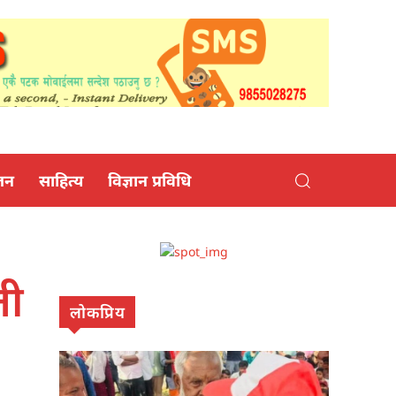
जन
साहित्य
विज्ञान प्रविधि
ती
लोकप्रिय