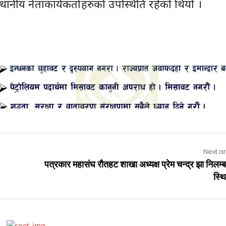
्थानीय नेताकार्यकर्ताहरुको उपस्थिति रहेको थियो ।
Advertisement
Next ar
पत्रकार महासंघ रौतहट शाखा अध्यक्ष प्रेम चन्द्र झा निलम
स्थ