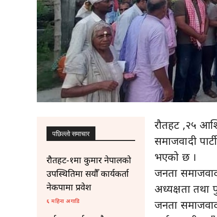
रौतहट ,२५ आश्वि
पछिल्लाे समाचार
समाजवादी पार्ट
भएको छ ।
रौतहट-१मा कुमार नेपालको
जनता समाजवादी 
उपस्थितिमा सयौँ कार्यकर्ता
नेकपामा प्रवेश
अध्यक्षता तथा पु
६ महिना अगाडि
जनता समाजवादी 