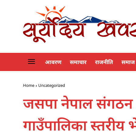
आवरण
समाचार
राजनीति
समाज
Home
Uncategorized
जसपा नेपाल संगठन नि
गाउँपालिका स्तरीय भे