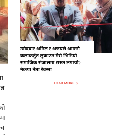
उमेदवार अनिल र अजयले आफ्नो
कलाकर्तुत लुकाउन मेरो भिडियो
समाजिक संजालमा राख्न लगायो:-
नेकपा नेता रेवन्ता
ता
LOAD MORE
्न
को
यमा
िच