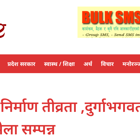
प्रदेश सरकार
स्वास्थ / शिक्षा
अर्थ
विचार
मनोरञ्
र्माण तीव्रता ,दुर्गाभगव
ला सम्पन्न