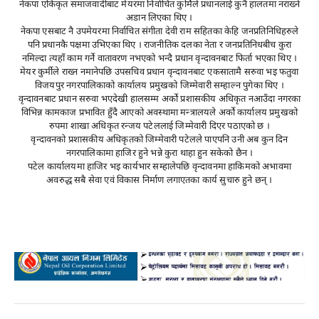
नेकपा एकिकृत समाजवादीबाट मेयरमा निर्वाचित कुर्मिले प्रधानलाई कुनै हालतमा नराख्ने
अडान लिएका थिए ।
नेकपा एसबाट नै उपमेयरमा निर्वाचित संगीता देवी राम सहितका केहि जनप्रतिनिधिहरुले
पनि प्रधानकै पक्षमा उभिएका थिए । राजनीतिक दलका नेता र जनप्रतिनिधबीच कुरा
नमिल्दा त्यहाँ काम गर्ने वातावरण नभएको भन्दै प्रधान वृन्दावनबाट फिर्ता भएका थिए ।
मेयर कुर्मीले राख्न नमानेपछि उपसचिव प्रधान वृन्दावनबाट एकसातामै सरुवा भइ फतुवा
विजयपुर नगरपालिकाको कार्यालय प्रमुखको जिम्मेवारी सम्हाल्न पुगेका थिए ।
वृन्दावनबाट प्रधान सरुवा भएदेखी हालसम्म अर्को प्रशासकीय अधिकृत नआउँदा नगरका
विभिन्न कामकाज प्रभावित हुँदै आएको अवस्थामा मन्त्रालयले अर्को कार्यालय प्रमुखको
रुपमा शाखा अधिकृत रन्जय पटेललाई जिम्मेवारी दिएर पठाएको छ ।
वृन्दावनको प्रशासकीय अधिकृतको जिम्मेवारी पटेलले पाएपनि उनी अब कुन दिन
नगरपालिकामा हाजिर हुने भन्ने कुरा थाहा हुन सकेको छैन ।
पटेल कार्यालयमा हाजिर भइ कार्यभार सम्हालेपछि वृन्दावनमा हाकिमको अभावमा
अवरुद्ध सबै सेवा एवं विकास निर्माण लगाएतका कार्य सुचारु हुने छन् ।
Advertisement