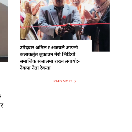
उमेदवार अनिल र अजयले आफ्नो
कलाकर्तुत लुकाउन मेरो भिडियो
समाजिक संजालमा राख्न लगायो:-
नेकपा नेता रेवन्ता
LOAD MORE
य
ार