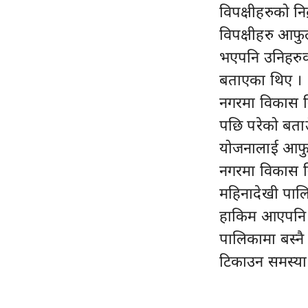
विपक्षीहरुको न
विपक्षीहरु आफु
भएपनि उनिहरुक
बताएका थिए ।
नगरमा विकास नि
पछि परेको बताउँ
योजनालाई आफुल
नगरमा विकास न
महिनादेखी पालि
हाकिम आएपनि क
पालिकामा बस्नै
टिकाउन समस्या 