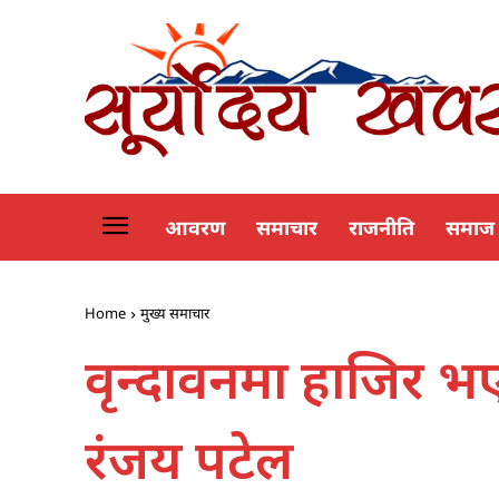
आवरण
समाचार
राजनीति
समाज
Home
मुख्य समाचार
वृन्दावनमा हाजिर 
रंजय पटेल