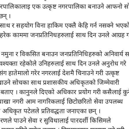
नगरपालिकालाइ एक उत्कृष्ट नगरपालिका बनाउने आफनो स
छन् ।
साथ र सहयोग विना हाकिम एक्लै केहि गर्न नसक्ने भएक
्ने हरेक काममा जनप्रतिनिधहरुलाई साथ दिन उनले आग्रह ग
ट, नमुना र विकसित बनाउन जनप्रतिनिधिहरुको अनिवार्य 
्यक्ता रहेकोले उनिहरुलाई साथ दिन उनले अनुरोध गरे 
ंग हातेमालो गरेर नगरलाई देशमै चिनाउने गरी उत्कृष्ट
खाउने सोचका साथ प्रशासकीय अधिकृतको जिम्मेवारी
 बताए । कानुनले दिएको अधिकार प्रयोग गरी कसैलाई कुन
पाखा नगरी आम नागरिकलाई छिटोछरितो सेवा उपलब्ध
ी अधिकृत पटेलले प्रतिवद्धता जनाएका छन् ।
ारणले पाउने सेवा र सुविधालाई पारदर्शी किसिमले