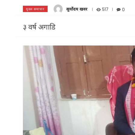
सुर्योदय खवर
517
0
मुख्य समाचार
३ वर्ष अगाडि