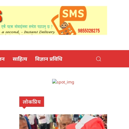
जन
साहित्य
विज्ञान प्रविधि
लोकप्रिय