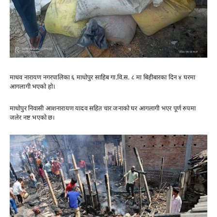
माधव नारायण नगरपालिका ६ माधोपुर साहिब गा.वि.स. ८ मा बिहीबारका दिन ४ घरमा
आगलागी भएको हो।
माधोपुर निवासी आशनारायण यादव सहित चार जनाको घर आगलागी भएर पूर्ण रुपमा
जलेर नष्ट भएको छ।