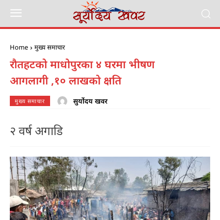
Home
मुख्य समाचार
रौतहटको माधोपुरका ४ घरमा भीषण
आगलागी ,१० लाखको क्षति
सुर्योदय खवर
मुख्य समाचार
२ वर्ष अगाडि