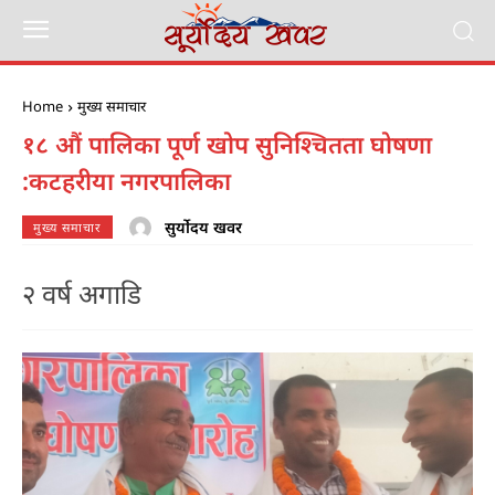
Home
मुख्य समाचार
१८ औं पालिका पूर्ण खोप सुनिश्चितता घोषणा
:कटहरीया नगरपालिका
सुर्योदय खवर
मुख्य समाचार
२ वर्ष अगाडि