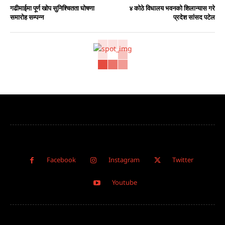
गढीमाईमा पूर्ण खोप सुनिश्चितता घोषणा
४ कोठे विधालय भवनको शिलान्यास गरे
समारोह सम्पन्न
प्रदेश सांसद पटेल
Facebook
Instagram
Twitter
Youtube