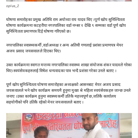
oplus_2
घोषणा समारोहका प्रमुख अतिथि राम अयोध्या राय यादव थिए ।पूर्ण खोप सुनिश्चितता
घोषणा कार्यक्रममा कटहरीया नगरपालिका वर्डा नम्बर १ देखि ९ सम्मका वर्डा पूर्ण खोप
सुनिश्चितता प्रमाणपत्र दिई घोषणा गरिएको छ।
नगरपालिका स्वास्थ्यकर्मी ,वर्डाअध्यक्ष र अन्य अतिथी गणलाई प्रशंसा प्रमाणपत्र मेयर
अजय प्रसाद जयसवालले दिएका थिए।
उक्त कार्यक्रममा स्वागत मन्तव्य नगरपालिका स्वास्थ्य शाखा संयोजक शंकर यादवले गरेका
थिए।स्वयंसेवकहरुलाई विषेश धन्यवादका पात्र भन्दै प्रशंसा गरेका उनले बताए ।
पूर्ण खोप सुनिश्चितता घोषणा समारोहका अध्यक्षको आसनबाट मेयर अजय प्रसाद
जयसवालले भने खोप कार्यक्रम समयमै हुनुमा मुख्य श्रे महिला स्वयंसेवकहरु जान्छ उनले
जनाए ।उक्त कार्यक्रम हुनुमा स्वास्थ्यकर्मी उतिकै महत्त्वपूर्ण छ,जतिकै कार्यालय
सहयोगीको पनि उतिकै रहेको मेयर जयसवालले बताए ।