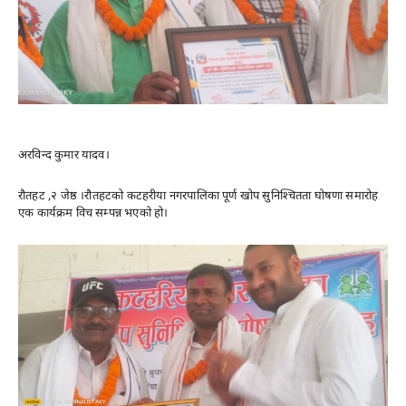
अरविन्द कुमार यादव।
रौतहट ,२ जेष्ठ ।रौतहटको कटहरीया नगरपालिका पूर्ण खोप सुनिश्चितता घोषणा समारोह
एक कार्यक्रम विच सम्पन्न भएको हो।