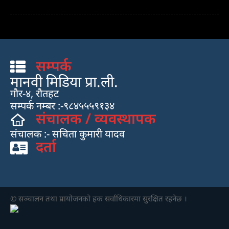
सम्पर्क
मानवी मिडिया प्रा.ली.
गौर-४, रौतहट
सम्पर्क नम्बर :-९८४५५५९१३४
संचालक / व्यवस्थापक
संचालक :- सचिता कुमारी यादव
दर्ता
© सञ्चालन तथा प्रायाेजनकाे हक सर्वाधिकारमा सुरक्षित रहनेछ ।