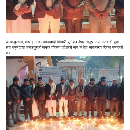
जनकपुरधाम, माघ ३ गते। समाजवादी विद्यार्थी युनियन नेपाल धनुषा र समाजवादी युवा
संघ धनुषाद्वारा जनकपुरको जनक चौकमा प्रदेशको नाम ‘मधेश’ नामाकरण दिवस मनाएको
छ।