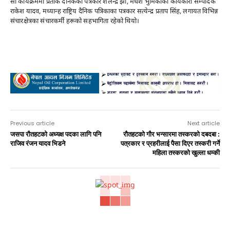
सो कार्यक्रममा प्रतीक दैनिकका पत्रकार शैलेन्द्र झा, मधेश भुमिकाका कार्यकारी सम्पादक
राकेश यादव, मध्यान्ह राष्ट्रिय दैनिक पत्रिकाका पत्रकार सत्येन्द्र प्रताप सिंह, लगायत विभिन्न
संचारक्षेत्रका संचारकर्मी हरूको सहभागिता रहेको थियो।
Advertisement
Previous article
Next article
जसपा राैतहटको अध्यक्ष पदका लागि पनि
रौतहटको गौर भन्सारमा तस्करको दबदबा :
राजिव रंजन यादव भिडने
पत्रकार र प्रहरीलाई पैसा दिएर तस्करी गर्ने
महिला तस्करको खुल्ला धम्की