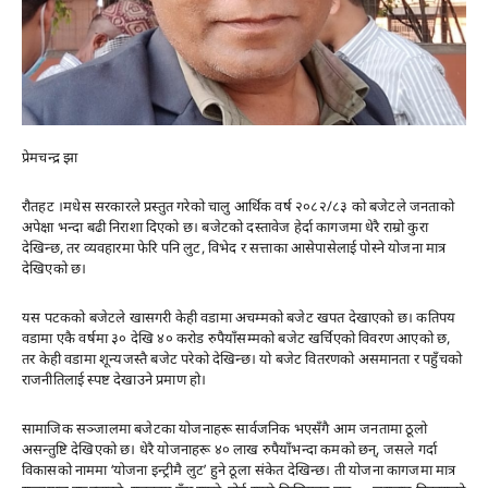
प्रेमचन्द्र झा
रौतहट ।मधेस सरकारले प्रस्तुत गरेको चालु आर्थिक वर्ष २०८२/८३ को बजेटले जनताको
अपेक्षा भन्दा बढी निराशा दिएको छ। बजेटको दस्तावेज हेर्दा कागजमा धेरै राम्रो कुरा
देखिन्छ, तर व्यवहारमा फेरि पनि लुट, विभेद र सत्ताका आसेपासेलाई पोस्ने योजना मात्र
देखिएको छ।
यस पटकको बजेटले खासगरी केही वडामा अचम्मको बजेट खपत देखाएको छ। कतिपय
वडामा एकै वर्षमा ३० देखि ४० करोड रुपैयाँसम्मको बजेट खर्चिएको विवरण आएको छ,
तर केही वडामा शून्यजस्तै बजेट परेको देखिन्छ। यो बजेट वितरणको असमानता र पहुँचको
राजनीतिलाई स्पष्ट देखाउने प्रमाण हो।
सामाजिक सञ्जालमा बजेटका योजनाहरू सार्वजनिक भएसँगै आम जनतामा ठूलो
असन्तुष्टि देखिएको छ। धेरै योजनाहरू ४० लाख रुपैयाँभन्दा कमको छन्, जसले गर्दा
विकासको नाममा ‘योजना इन्ट्रीमै लुट’ हुने ठूला संकेत देखिन्छ। ती योजना कागजमा मात्र