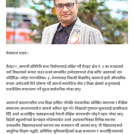
मेवालाल यादव:-
रौतहट+_आगामी प्रतिनिधि सभा निर्वाचनलाई लक्षित गर्दै रौतहट क्षेत्र नं. २ का मतदाताले
नयाँ विकल्पको रूपमा पाउन सक्ने सम्भावित उम्मेदवारमध्ये शेख सगिर आलमको नाम
जोडिँदैछ। परोहा नगरपालिका–३, तेजापाकड निवासी शिक्षाविद् आलमले हालै औपचारिक
रूपमा उम्मेदवारी दिने घोषणा गर्दै आफ्नो सामाजिक सेवा र शिक्षा क्षेत्रको अनुभवलाई
राजनीतिमा रूपान्तरण गर्ने दृढता सार्वजनिक गरेका छन्।
आलमले काठमाण्डौमा उच्च शिक्षा हासिल गरेपछि राजधानीका प्रतिष्ठित क्याम्पस र शैक्षिक
संस्थानमा अध्यापनमार्फत आफ्नो करियर सुरु गरे। शिक्षाको गुणस्तर सुधारलाई प्राथमिकता
दिँदै उनले अन्तर्राष्ट्रिय पाठ्यक्रमलाई नेपाली शैक्षिक संरचनासँग जोड्ने पहल गरेका छन्।
विदेशी स्कूलसँगको फ्रेन्चाइज मोडेलमार्फत उनले उपत्यकाभित्रका विभिन्न स्थानमा
उच्चस्तरीय विद्यालयहरूको स्थापना तथा सञ्चालन गर्दै आएका छन्। यी विद्यालयहरूले
आधुनिक शिक्षण पद्धति, प्राविधिक सुविधासहितको कक्षा सञ्चालन र अन्तर्राष्ट्रियस्तरको