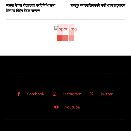
जसपा नेपाल रौतहटको प्रतिनिधि सभा
राजपुर नगरपालिकाको नयाँ भवन उद्घाटन
विषयक विशेष बैठक सम्पन्न
Facebook
Instagram
Twitter
Youtube