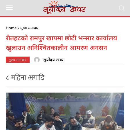
Home
मुख्य समाचार
रौतहटको रामपुर खापमा छोटी भन्सार कार्यालय
खुलाउन अनिश्चितकालीन आमरण अनसन
सुर्योदय खवर
मुख्य समाचार
८ महिना अगाडि