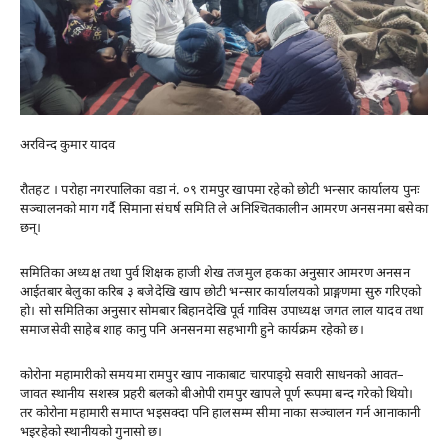
अरविन्द कुमार यादव
रौतहट । परोहा नगरपालिका वडा नं. ०९ रामपुर खापमा रहेको छोटी भन्सार कार्यालय पुनः
सञ्चालनको माग गर्दै सिमाना संघर्ष समिति ले अनिश्चितकालीन आमरण अनसनमा बसेका
छन्।
समितिका अध्यक्ष तथा पुर्व शिक्षक हाजी शेख तजमुल हकका अनुसार आमरण अनसन
आईतबार बेलुका करिब ३ बजेदेखि खाप छोटी भन्सार कार्यालयको प्राङ्गणमा सुरु गरिएको
हो। सो समितिका अनुसार सोमबार बिहानदेखि पूर्व गाविस उपाध्यक्ष जगत लाल यादव तथा
समाजसेवी साहेब शाह कानु पनि अनसनमा सहभागी हुने कार्यक्रम रहेको छ।
कोरोना महामारीको समयमा रामपुर खाप नाकाबाट चारपाङ्ग्रे सवारी साधनको आवत–
जावत स्थानीय सशस्त्र प्रहरी बलको बीओपी रामपुर खापले पूर्ण रूपमा बन्द गरेको थियो।
तर कोरोना महामारी समाप्त भइसक्दा पनि हालसम्म सीमा नाका सञ्चालन गर्न आनाकानी
भइरहेको स्थानीयको गुनासो छ।