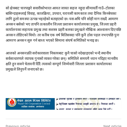
सो क्षेत्रबाट चारपाङ्गरे सवारीकोभारत आवत जावत सहज नहुदा सीमावर्ती गाउँ–टोलका
बासिन्दाहरूलाई विवाह, काजक्रिया, उपचार, घरायसी कामकाज तथा दैनिक किनबेचका
लागि ठूलो समस्या उत्पन्न भइरहेको बताइएको छ। यसअघि पनि सोही माग राख्दै आमरण
अनसन बसेको भए तापनि तत्कालीन जिल्ला प्रशासन कार्यालयका प्रमुख, जिल्ला प्रहरी
कार्यालयका सहायक प्रमुख तथा सशस्त्र प्रहरी बलका प्रमुखले मौखिक आश्वासन दिएपछि
अनसन तोडिएको थियो। तर करिब एक वर्ष बितिसक्दा पनि कुनै ठोस पहल नभएपछि पुनः
आमरण अनसन सुरु गर्न बाध्य भएको सिमाना संघर्ष समितिको भनाइ छ।
आजको अनसनप्रति सरोकारवाला निकायबाट कुनै चासो नदेखाइएको भन्दै स्थानीय
सर्वसाधारणले व्यापक गुनासो व्यक्त गरेका छन्। समितिले समयमै ध्यान नदिइए मानवीय
क्षति हुन सक्ने चेतावनी दिँदै त्यसको सम्पूर्ण जिम्मेवारी जिल्ला प्रशासन कार्यालयका
प्रमुखले लिनुपर्ने जनाएको छ।
Advertisement
Previous article
Next article