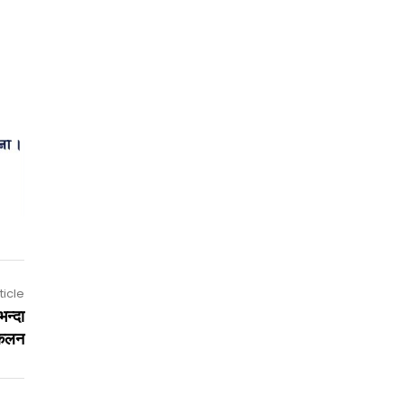
ticle
भन्दा
ंकलन