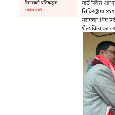
गाउँ स्थित आधा
रिमालको प्रतिबद्धता
सिविर@मा ४१९ 
६ महिना अगाडि
गराएका थिए पर
शैल्यक्रियाका 