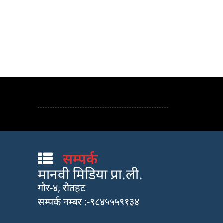
सम्पर्क
मानवी मिडिया प्रा.ली.
गौर-४, रौतहट
सम्पर्क नम्बर :-९८४५५५९१३४