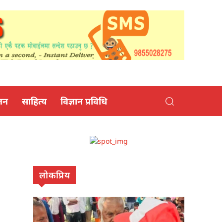
जन
साहित्य
विज्ञान प्रविधि
लोकप्रिय