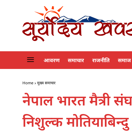
आवरण
समाचार
राजनीति
समाज
Home
मुख्य समाचार
नेपाल भारत मैत्री स
निशुल्क मोतियाबिन्दु 