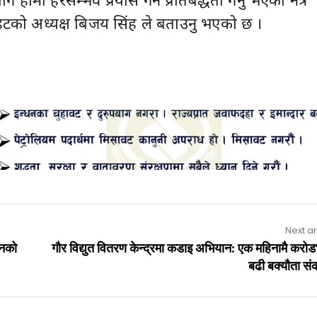
हटको अध्यक्ष बिजय सिंह ले बताउनु भएको छ ।
Advertisement
Next ar
ानको
गौर विद्युत वितरण केन्द्रमा कडाइ अभियान: एक महिनामै करोड
बढी बक्यौता स