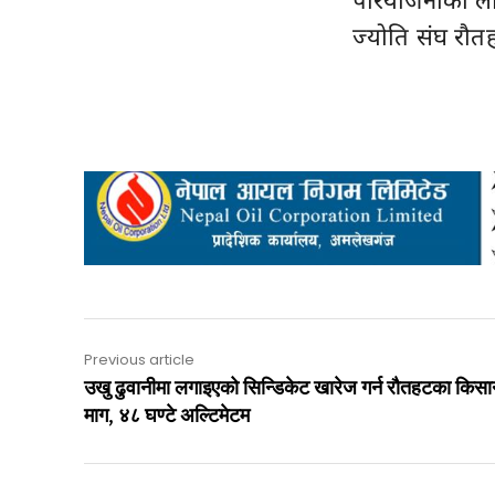
ज्योति संघ रौत
Previous article
उखु ढुवानीमा लगाइएको सिन्डिकेट खारेज गर्न रौतहटका किस
माग, ४८ घण्टे अल्टिमेटम