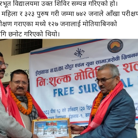
रभूत विद्यालयमा उक्त शिविर सम्पन्न गरिएको हो।
महिला र ३२३ पुरुष गरी जम्मा ७४२ जनाले आँखा परीक्ष
ीक्षण गराएका मध्ये १२७ जनालाई मोतियाबिनको
लागि छनोट गरिएको थियो।