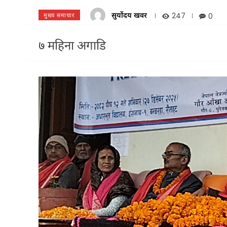
सुर्योदय खवर
247
0
मुख्य समाचार
७ महिना अगाडि