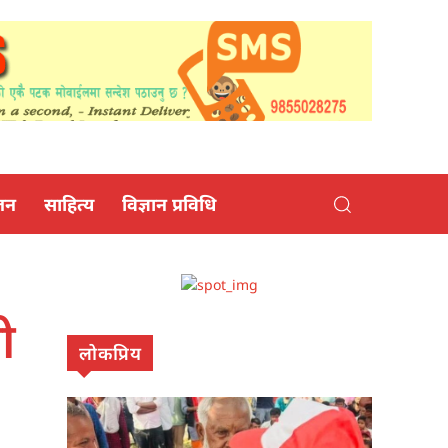
जन
साहित्य
विज्ञान प्रविधि
ी
लोकप्रिय