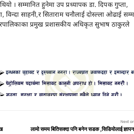
ियो । सम्मानित हुनेमा उप प्रध्यापक डा. दिपक गुप्ता,
, विन्दा साहनी,र सिताराम चनाैलाई दाेस्ल्ला ओढाई सम्
रपालिकाका प्रमुख प्रशासकीय अधिकृत सुभाष ठाकुरले
Advertisement
Next ar
ुख
लामो समय बितिसक्दा पनि बनेन सडक ,सिडियोलाई ज्ञापन