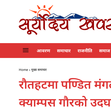
आवरण
समाचार
राजनीति
समाज
Home
मुख्य समाचार
राैतहटमा पण्डित मंग
क्याम्पस गाैरको उद