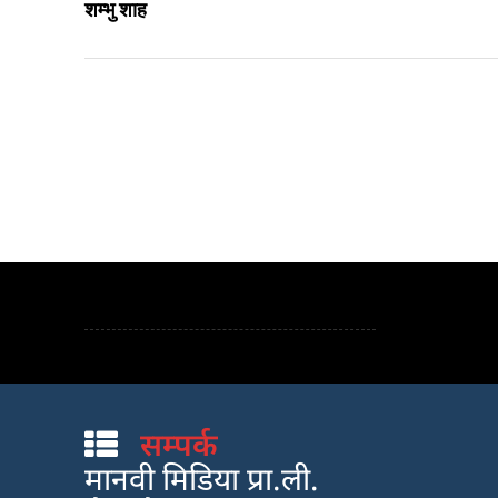
शम्भु शाह
सम्पर्क
मानवी मिडिया प्रा.ली.