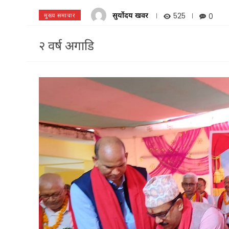
सुर्योदय खवर
525
0
मुख्य समाचार
२ वर्ष अगाडि