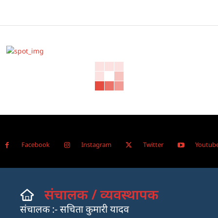
Facebook
Instagram
Twitter
Youtub
संचालक / व्यवस्थापक
संचालक :- सचिता कुमारी यादव