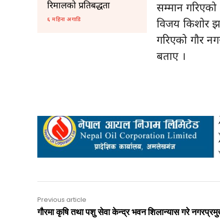
रिमालको प्रतिबद्धता
सम्मान गरिएको थ
६ महिना अगाडि
विजय किशाेर झा
गरिएको गाैर नग
बताए ।
Previous article
गौरमा कृषि तथा पशु सेवा केन्द्र भवन शिलान्यास गरे नगरप्रम