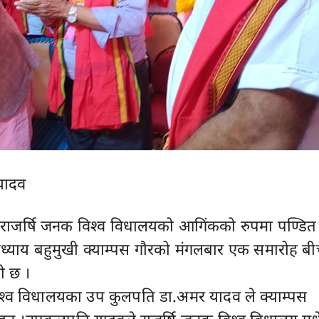
यादव
। राजर्षि जनक विश्व विधालयको आगिंकको रुपमा पण्डित
ध्याय बहुमुखी क्याम्पस गाैरको मंगलबार एक समारोह ब
ो छ ।
िश्व विधालयका उप कुलपति डा.अमर यादव ले क्याम्पस