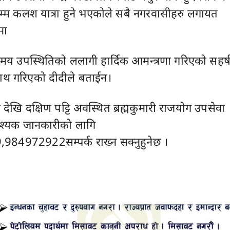
म्म कलश यात्रा हुने भएकोले सबै नगरवासीहरु लगायत
मा
मय उपस्थितिको ललागी हार्दिक आमन्त्रणा गरिएको सहर्
ाथ गरिएको दीदीले बताईन।
 देखि दक्षिण पट्टि अवस्थित ब्रह्मकुमारी राजयोग उपसेवा
आवश्यक जानकारीको लागि
4972922सम्पर्क राख्न सक्नुहुनेछ ।
Advertisement