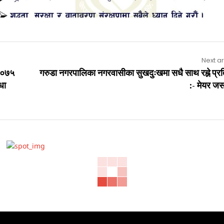
Next ar
२०७५
गरुडा नगरपालिका नगरवासीका सुखदुःखमा सधै साथ रह्ने प्रत
धा
:- मेयर ज