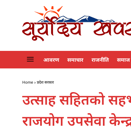
आवरण
समाचार
राजनीति
समाज
Home
प्रदेश सरकार
उत्साह सहितको सहभा
राजयोग उपसेवा केन्द्र