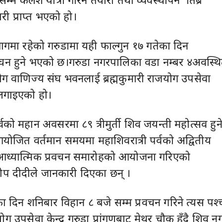
ी प्राप्त भएको हो।
गमा रहेको गरुडामा यही फाल्गुन १७ गतेका दिन
वचन हुने भएको छ।गरुडा नगरपालिका वडा नम्बर ४अवस्थ
्योग वाणिज्य संघ भवनलाई ब्रह्मकुमारी राजयोग उपसेवा
ा लगाइएको हो।
र्वको महान अवसरमा ८९ त्रीमुर्ती शिव जयन्ती महोत्सव हुने
 आयोजित वर्तमान समयमा महाशिवरात्री पर्वको अद्वितीय
 आध्यात्मिक प्रवचन समारोहको आयोजना गरिएको
रदीप दीदीले जानकारी दिएका छन् ।
ा दिन शनिबार विहान ८ बजे सम्म प्रवचन गरिने त्यस पश्च
योग उपसेवा केन्द्र गरुडा प्रांगणबाट मेथुर चौक हुँदै शिव न