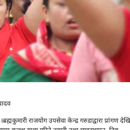
यादव
।ब्रह्मकुमारी राजयोग उपसेवा केन्द्र गरुडाद्वारा प्रांगण देख
सम्म कलश यात्रा गरिने तयारी तथा व्यवस्थापन तिब्र