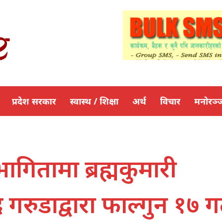
प्रदेश सरकार
स्वास्थ / शिक्षा
अर्थ
विचार
मनोरञ्
गितामा ब्रह्मकुमारी
 गरुडाद्वारा फाल्गुन १७ ग