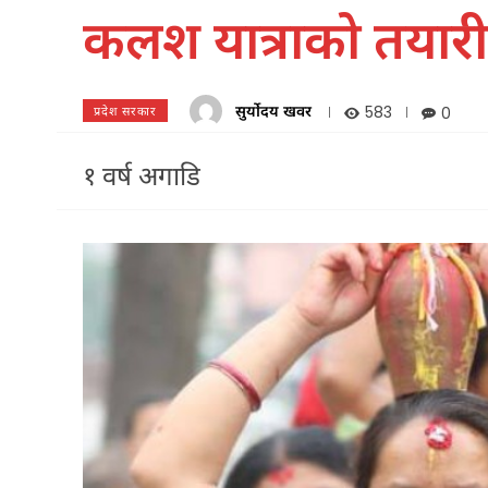
कलश यात्राको तयारी ह
सुर्योदय खवर
583
0
प्रदेश सरकार
१ वर्ष अगाडि