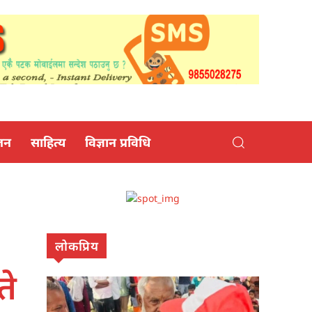
जन
साहित्य
विज्ञान प्रविधि
लोकप्रिय
ते