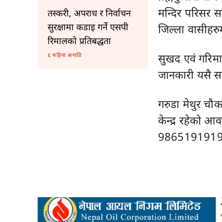
मन्दिर परिसर स
तस्करी, अपराध र निर्वाचन
सुरक्षामा कडाइ गर्ने एसपी
जिल्ला वासीहरु
रिमालको प्रतिबद्धता
सुखद एवं गरिमा
६ महिना अगाडि
जानकारी यसै स
गरुडा मेथुर चौक
केन्द्र रहेको 
9865191919,98