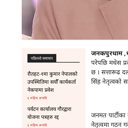
जनकपुरधाम ,
पछिल्लाे समाचार
परेपछि मधेस प
छ । सत्तारूढ दल
रौतहट-१मा कुमार नेपालको
सिंह नेतृत्वको
उपस्थितिमा सयौँ कार्यकर्ता
नेकपामा प्रवेश
६ महिना अगाडि
पर्यटन कार्यालय गौरद्वारा
जनमत पार्टीका 
योजना पत्रहरु रद्द
नेतृत्वमा गठन 
६ महिना अगाडि