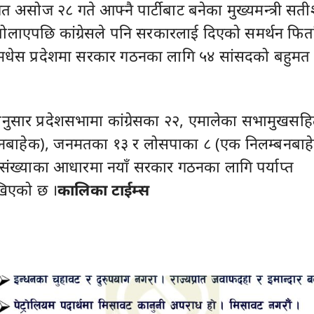
गत असोज २८ गते आफ्नै पार्टीबाट बनेका मुख्यमन्त्री सत
 बोलाएपछि कांग्रेसले पनि सरकारलाई दिएको समर्थन फिर्त
मधेस प्रदेशमा सरकार गठनका लागि ५४ सांसदको बहुमत
ुसार प्रदेशसभामा कांग्रेसका २२, एमालेका सभामुखसह
नबाहेक), जनमतका १३ र लोसपाका ८ (एक निलम्बनबाह
 संख्याका आधारमा नयाँ सरकार गठनका लागि पर्याप्त
ेखिएको छ ।
कालिका टाईम्स
Advertisement