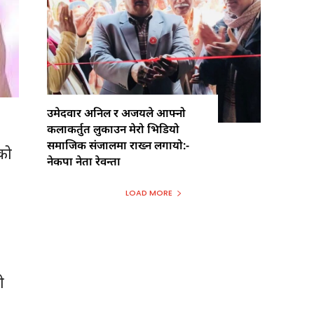
उमेदवार अनिल र अजयले आफ्नो
ा
कलाकर्तुत लुकाउन मेरो भिडियो
समाजिक संजालमा राख्न लगायो:-
को
नेकपा नेता रेवन्ता
LOAD MORE
ो