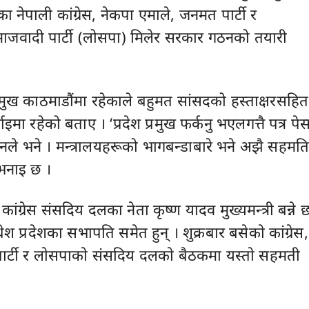
 नेपाली कांग्रेस, नेकपा एमाले, जनमत पार्टी र
माजवादी पार्टी (लोसपा) मिलेर सरकार गठनको तयारी
्रमुख काठमाडौंमा रहेकाले बहुमत सांसदको हस्ताक्षरसहित
ाइमा रहेको बताए । ‘प्रदेश प्रमुख फर्कनु भएलगत्तै पत्र पे
 उनले भने । मन्त्रालयहरूको भागबन्डाबारे भने अझै सहमत
नाइ छ ।
ंग्रेस संसदिय दलका नेता कृष्ण यादव मुख्यमन्त्री बन्ने छ
धेश प्रदेशका सभापति समेत हुन् । शुक्रबार बसेकाे कांग्रेस,
र्टी र लाेसपाकाे संसदिय दलकाे बैठकमा यस्ताे सहमती