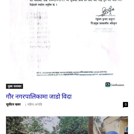
मुख्य समाचार
गौर नगरपालिकामा जाडो विदा
सुर्योदय खवर
-
८ महिना अगाडि
0