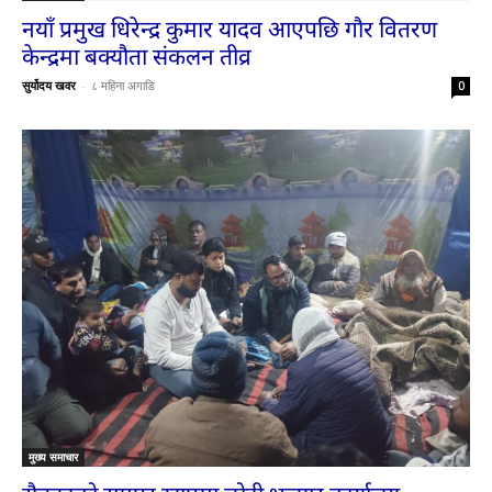
नयाँ प्रमुख धिरेन्द्र कुमार यादव आएपछि गौर वितरण
केन्द्रमा बक्यौता संकलन तीव्र
सुर्योदय खवर
-
८ महिना अगाडि
0
मुख्य समाचार