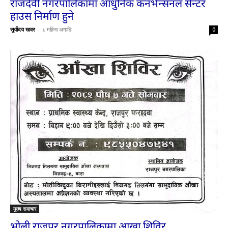
राजदेवी नगरपालिकामा आधुनिक कनभेन्सनल सेन्टर
हाउस निर्माण हुने
सुर्योदय खवर
-
८ महिना अगाडि
0
मुख्य समाचार
भोली राजपुर नगरपालिकामा आखा शिविर