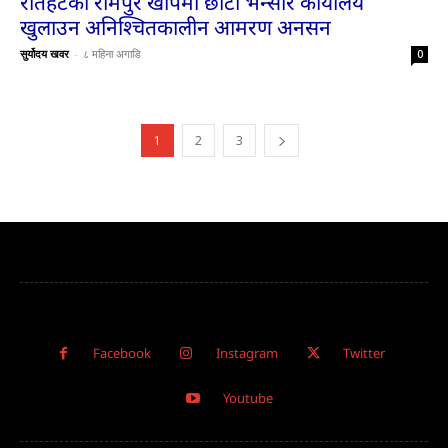
रौतहटको रामपुर खापमा छोटी भन्सार कार्यालय
खुलाउन अनिश्चितकालीन आमरण अनसन
सुर्योदय खवर
-
८ महिना अगाडि
0
1
2
3
Facebook
Instagram
Twitter
Youtube