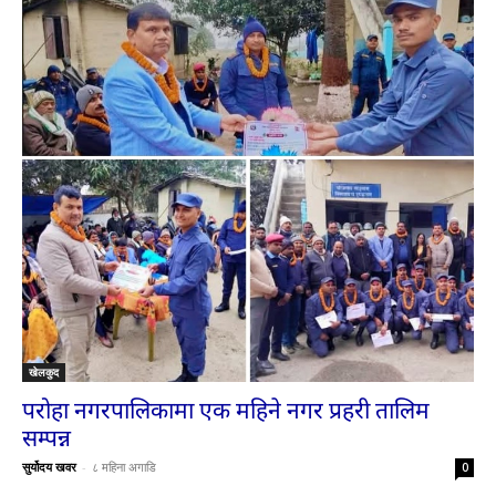
खेलकुद
परोहा नगरपालिकामा एक महिने नगर प्रहरी तालिम
सम्पन्न
सुर्योदय खवर
-
८ महिना अगाडि
0